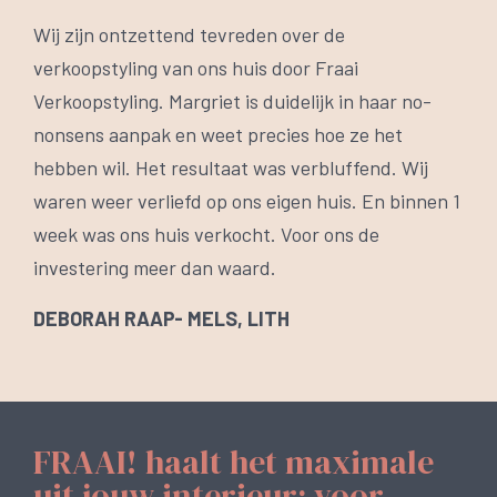
Wij zijn ontzettend tevreden over de
verkoopstyling van ons huis door Fraai
Verkoopstyling. Margriet is duidelijk in haar no-
nonsens aanpak en weet precies hoe ze het
hebben wil. Het resultaat was verbluffend. Wij
waren weer verliefd op ons eigen huis. En binnen 1
week was ons huis verkocht. Voor ons de
investering meer dan waard.
DEBORAH RAAP- MELS, LITH
FRAAI! haalt het maximale
uit jouw interieur; voor