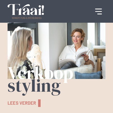
Verkoop
styling
LEES VERDER