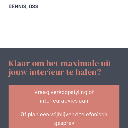
DENNIS, OSS
Klaar om het maximale uit
jouw interieur te halen?
Vraag verkoopstyling of
interieuradvies aan
Of plan een vrijblijvend telefonisch
gesprek