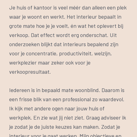
Je huis of kantoor is veel méér dan alleen een plek
waar je woont en werkt. Het interieur bepaalt in
grote mate hoe je je voelt, én wat het oplevert bij
verkoop. Dat effect wordt erg onderschat. Uit
onderzoeken blijkt dat interieurs bepalend zijn
voor je concentratie, productiviteit, welzijn,
werkplezier maar zeker ook voor je
verkoopresultaat.
Iedereen is in bepaald mate woonblind. Daarom is
een frisse blik van een professional zo waardevol.
Ik kijk met andere ogen naar jouw huis of
werkplek. En zie wat jij niet ziet. Graag adviseer ik
je zodat je de juiste keuzes kan maken. Zodat je
interieur voor je gaat werken. Mijn objectieve en