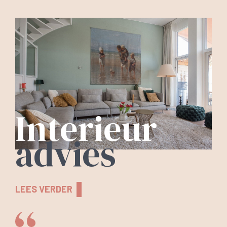
Interieur
advies
LEES VERDER