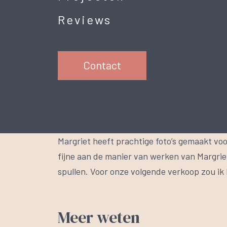
Reviews
Contact
Margriet heeft prachtige foto’s gemaakt vo
fijne aan de manier van werken van Margriet
spullen. Voor onze volgende verkoop zou ik 
Meer weten