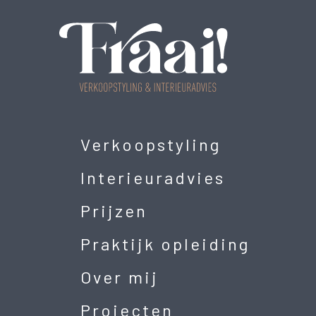
Verkoopstyling
Interieuradvies
Prijzen
Praktijk opleiding
Over mij
Projecten