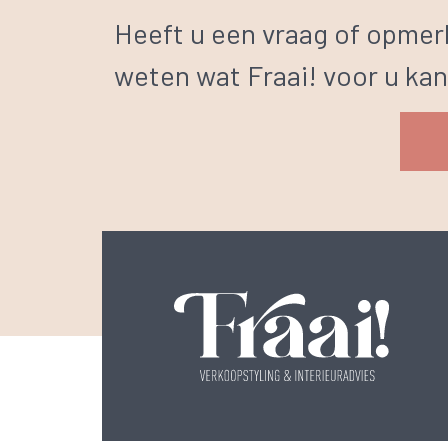
Heeft u een vraag of opmerk
weten wat Fraai! voor u ka