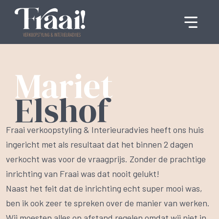
Mariet
Elshof
Fraai verkoopstyling & Interieuradvies heeft ons huis
ingericht met als resultaat dat het binnen 2 dagen
verkocht was voor de vraagprijs. Zonder de prachtige
inrichting van Fraai was dat nooit gelukt!
Naast het feit dat de inrichting echt super mooi was,
ben ik ook zeer te spreken over de manier van werken.
Wij moesten alles op afstand regelen omdat wij niet in